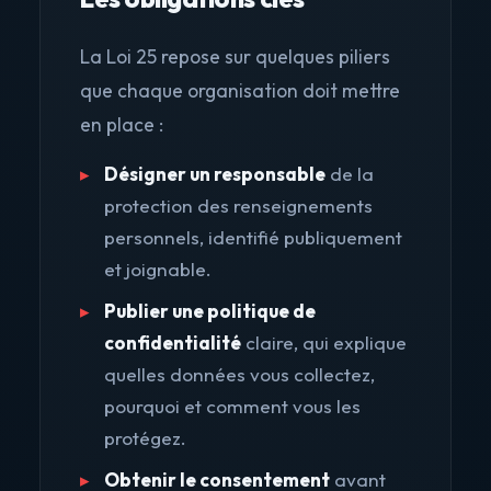
La Loi 25 repose sur quelques piliers
que chaque organisation doit mettre
en place :
Désigner un responsable
de la
protection des renseignements
personnels, identifié publiquement
et joignable.
Publier une politique de
confidentialité
claire, qui explique
quelles données vous collectez,
pourquoi et comment vous les
protégez.
Obtenir le consentement
avant