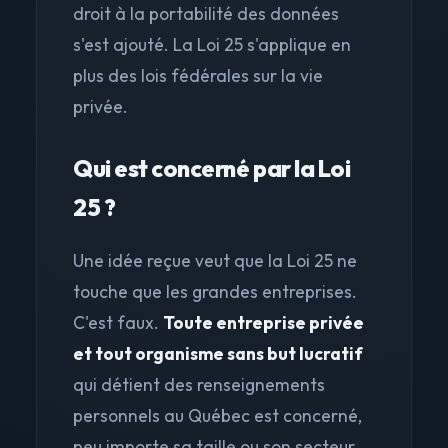
droit à la portabilité des données
s'est ajouté. La Loi 25 s'applique en
plus des lois fédérales sur la vie
privée.
Qui est concerné par la Loi
25 ?
Une idée reçue veut que la Loi 25 ne
touche que les grandes entreprises.
C'est faux.
Toute entreprise privée
et tout organisme sans but lucratif
qui détient des renseignements
personnels au Québec est concerné,
peu importe sa taille ou son secteur.