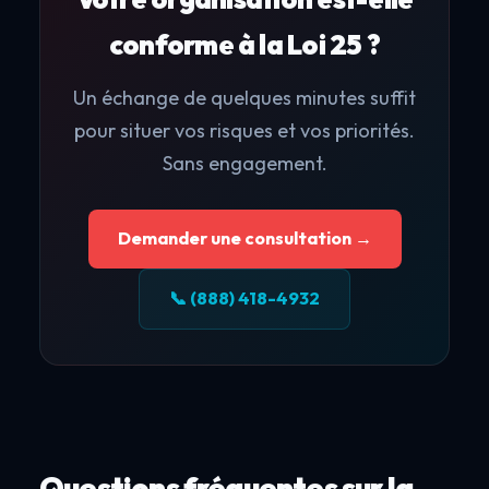
conforme à la Loi 25 ?
Un échange de quelques minutes suffit
pour situer vos risques et vos priorités.
Sans engagement.
Demander une consultation →
📞 (888) 418-4932
Questions fréquentes sur la