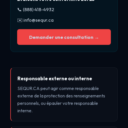
📞 (888) 418-4932
✉️ info@sequr.ca
Demander une consultation →
Responsable externe ou interne
SEQUR.CA peut agir comme responsable
externe de la protection des renseignements
personnels, ou épauler votre responsable
interne.