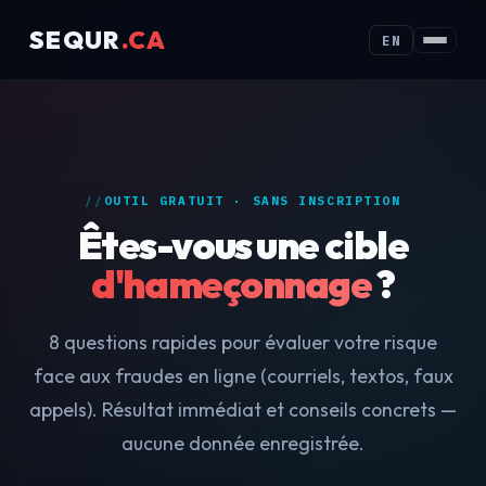
SEQUR
.CA
EN
OUTIL GRATUIT · SANS INSCRIPTION
Êtes-vous une cible
d'hameçonnage
?
8 questions rapides pour évaluer votre risque
face aux fraudes en ligne (courriels, textos, faux
appels). Résultat immédiat et conseils concrets —
aucune donnée enregistrée.