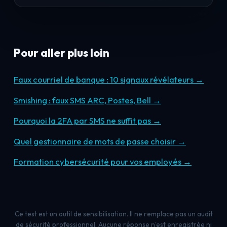
Pour aller plus loin
Faux courriel de banque : 10 signaux révélateurs →
Smishing : faux SMS ARC, Postes, Bell →
Pourquoi la 2FA par SMS ne suffit pas →
Quel gestionnaire de mots de passe choisir →
Formation cybersécurité pour vos employés →
Ce test est un outil de sensibilisation. Il ne remplace pas un audit
de sécurité professionnel. Aucune réponse n'est enregistrée ni