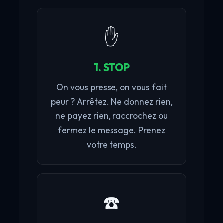
✋
1. STOP
On vous presse, on vous fait
peur ? Arrêtez. Ne donnez rien,
ne payez rien, raccrochez ou
fermez le message. Prenez
votre temps.
☎️