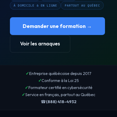
À DOMICILE & EN LIGNE
PARTOUT AU QUÉBEC
Demander une formation →
Voir les arnaques
✓
Entreprise québécoise depuis 2017
✓
Conforme à la Loi 25
✓
Formateur certifié en cybersécurité
✓
Service en français, partout au Québec
☎
(888) 418-4932