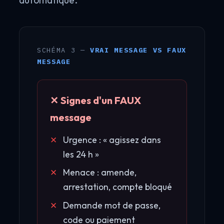
SCHÉMA 3 —
VRAI MESSAGE VS FAUX
MESSAGE
✕ Signes d'un FAUX
message
Urgence : « agissez dans
les 24 h »
Menace : amende,
arrestation, compte bloqué
Demande mot de passe,
code ou paiement