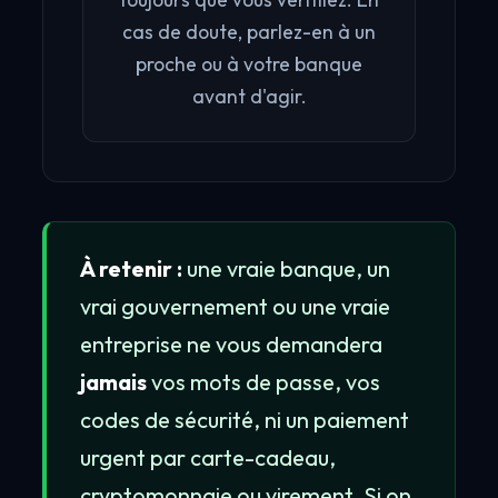
toujours que vous vérifiiez. En
cas de doute, parlez-en à un
proche ou à votre banque
avant d'agir.
À retenir :
une vraie banque, un
vrai gouvernement ou une vraie
entreprise ne vous demandera
jamais
vos mots de passe, vos
codes de sécurité, ni un paiement
urgent par carte-cadeau,
cryptomonnaie ou virement. Si on