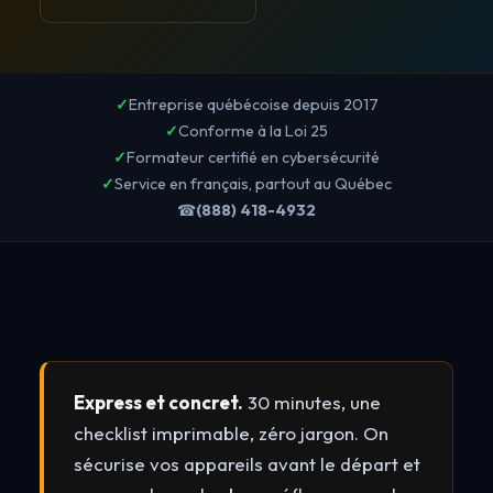
✓
Entreprise québécoise depuis 2017
✓
Conforme à la Loi 25
✓
Formateur certifié en cybersécurité
✓
Service en français, partout au Québec
☎
(888) 418-4932
Express et concret.
30 minutes, une
checklist imprimable, zéro jargon. On
sécurise vos appareils avant le départ et