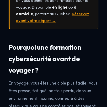
on vous donne les bons réflexes pour le
voyage. Disponible
en ligne
ou
à
domicile
, partout au Québec.
Réservez
avant votre départ →
Pourquoi une formation
cybersécurité avant de
voyager ?
En voyage, vous êtes une cible plus facile. Vous
êtes pressé, fatigué, parfois perdu, dans un
environnement inconnu, connecté à des
réseaux que vous ne contrôlez pas, et souvent