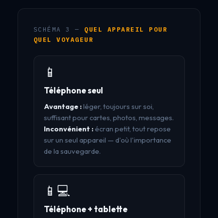
SCHÉMA 3 —
QUEL APPAREIL POUR
QUEL VOYAGEUR
📱
Téléphone seul
Avantage :
léger, toujours sur soi,
suffisant pour cartes, photos, messages.
Inconvénient :
écran petit, tout repose
sur un seul appareil — d'où l'importance
de la sauvegarde.
📱💻
Téléphone + tablette