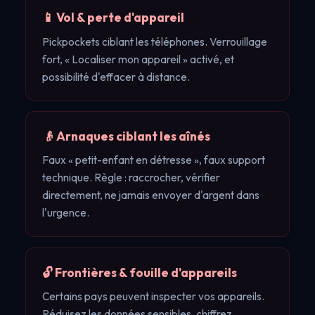
📱 Vol & perte d'appareil
Pickpockets ciblant les téléphones. Verrouillage
fort, « Localiser mon appareil » activé, et
possibilité d'effacer à distance.
👴 Arnaques ciblant les aînés
Faux « petit-enfant en détresse », faux support
technique. Règle : raccrocher, vérifier
directement, ne jamais envoyer d'argent dans
l'urgence.
🔓 Frontières & fouille d'appareils
Certains pays peuvent inspecter vos appareils.
Réduisez les données sensibles, chiffrez,