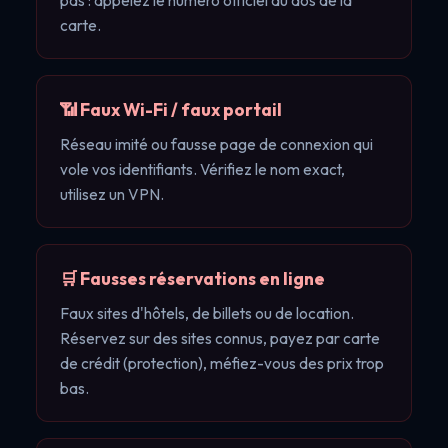
pas : appelez le numéro officiel au dos de la
carte.
📶 Faux Wi-Fi / faux portail
Réseau imité ou fausse page de connexion qui
vole vos identifiants. Vérifiez le nom exact,
utilisez un VPN.
🛒 Fausses réservations en ligne
Faux sites d'hôtels, de billets ou de location.
Réservez sur des sites connus, payez par carte
de crédit (protection), méfiez-vous des prix trop
bas.