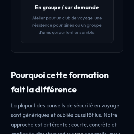
En groupe / sur demande
Atelier pour un club de voyage, une
résidence pour aînés ou un groupe
d'amis qui partent ensemble.
Pourquoi cette formation
fait la différence
La plupart des conseils de sécurité en voyage
sont génériques et oubliés aussitôt lus. Notre
approche est différente : courte, concrète et