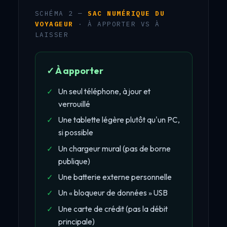
SCHÉMA 2 —
SAC NUMÉRIQUE DU
VOYAGEUR
· À APPORTER VS À
LAISSER
✓ À apporter
Un seul téléphone, à jour et
verrouillé
Une tablette légère plutôt qu'un PC,
si possible
Un chargeur mural (pas de borne
publique)
Une batterie externe personnelle
Un « bloqueur de données » USB
Une carte de crédit (pas la débit
principale)