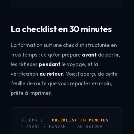
La checklist en 30 minutes
La formation suit une checklist structurée en
trois temps : ce qu'on prépare
avant
de partir,
les réflexes
pendant
le voyage, et la
vérification
au retour
. Voici l'aperçu de cette
feuille de route que vous repartez en main,
prête à imprimer.
SCHÉMA 1 —
CHECKLIST 30 MINUTES
· AVANT · PENDANT · AU RETOUR