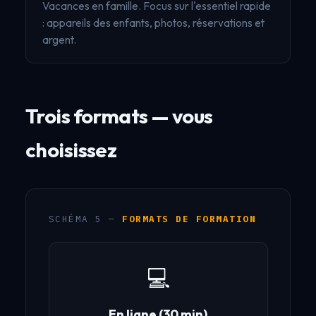
Vacances en famille. Focus sur l'essentiel rapide
: appareils des enfants, photos, réservations et
argent.
Trois formats — vous
choisissez
SCHÉMA 5 —
FORMATS DE FORMATION
💻
En ligne (30 min)