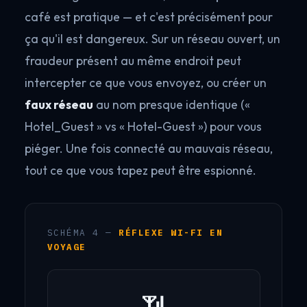
café est pratique — et c'est précisément pour
ça qu'il est dangereux. Sur un réseau ouvert, un
fraudeur présent au même endroit peut
intercepter ce que vous envoyez, ou créer un
faux réseau
au nom presque identique («
Hotel_Guest » vs « Hotel-Guest ») pour vous
piéger. Une fois connecté au mauvais réseau,
tout ce que vous tapez peut être espionné.
SCHÉMA 4 —
RÉFLEXE WI-FI EN
VOYAGE
📶